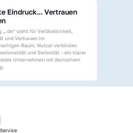
te Eindruck... Vertrauen 
en
„.de“ steht für Verlässlichkeit, 
ät und Vertrauen im 
achigen Raum. Nutzer verbinden 
ssionalität und Seriosität – ein klarer 
r jedes Unternehmen mit deutschem 
g.
g
Service