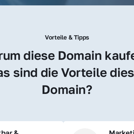
Vorteile & Tipps
um diese Domain kauf
s sind die Vorteile dies
Domain?
bar & 
Market