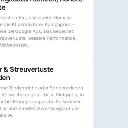
te
sprechenden, passenden Domain 
e die Klickrate Ihrer Kampagnen – 
re bei Google Ads. Das bedeutet: 
reuverluste, bessere Performance, 
 Werbekosten.
r & Streuverluste 
den
ne Bindestriche oder Sonderzeichen 
 Verwechslungen – beim Eintippen, in 
der bei Mundpropaganda. So kommen 
her und Kunden zuverlässig auf die 
ebsite.