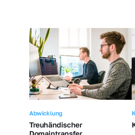
Abwicklung
Treuhändischer 
Domaintransfer