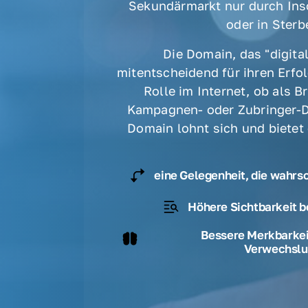
Sekundärmarkt nur durch Ins
oder in Sterbe
Die Domain, das "digital
mitentscheidend für ihren Erfolg
Rolle im Internet, ob als B
Kampagnen- oder Zubringer-D
Domain lohnt sich und bietet
eine Gelegenheit, die wahrs
Höhere Sichtbarkeit b
Bessere Merkbarkeit
Verwechslu