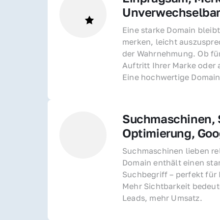
Unverwechselba
Eine starke Domain bleibt
merken, leicht auszusprec
der Wahrnehmung. Ob für 
Auftritt Ihrer Marke oder 
Eine hochwertige Domain 
Suchmaschinen, S
Optimierung, Goo
Suchmaschinen lieben rel
Domain enthält einen sta
Suchbegriff – perfekt für 
Mehr Sichtbarkeit bedeut
Leads, mehr Umsatz.