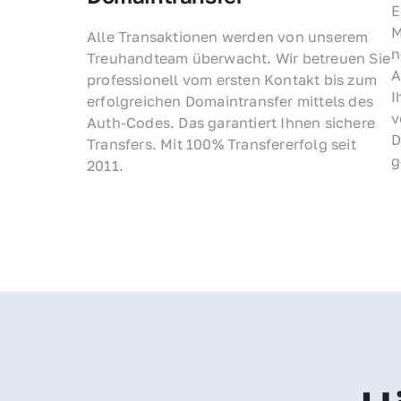
E
M
Alle Transaktionen werden von unserem 
n
Treuhandteam überwacht. Wir betreuen Sie 
A
professionell vom ersten Kontakt bis zum 
I
erfolgreichen Domaintransfer mittels des 
v
Auth-Codes. Das garantiert Ihnen sichere 
D
Transfers. Mit 100% Transfererfolg seit 
g
2011.