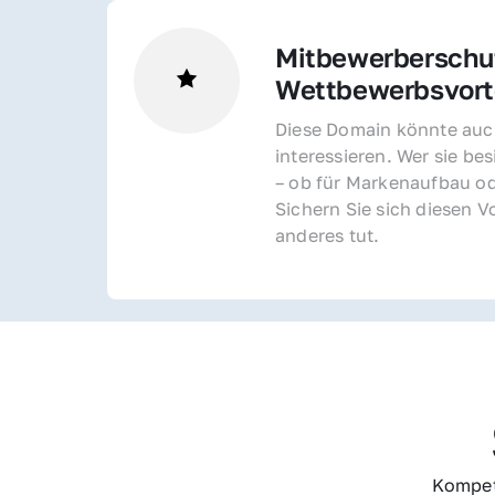
Mitbewerberschut
Wettbewerbsvorte
Diese Domain könnte auch
interessieren. Wer sie bes
– ob für Markenaufbau od
Sichern Sie sich diesen Vo
anderes tut.
Kompet