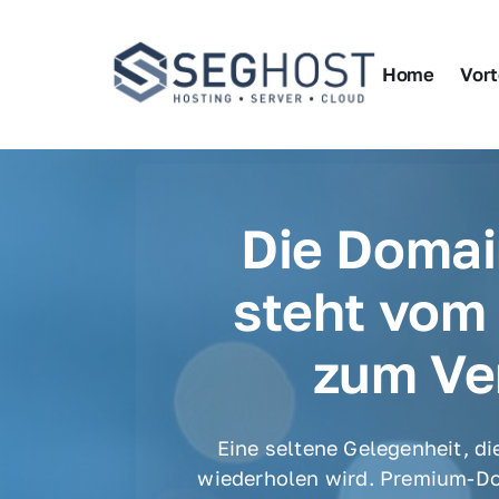
Home
Vort
Die Domain
steht vom 
zum Ve
Eine seltene Gelegenheit, die
wiederholen wird. Premium-Do