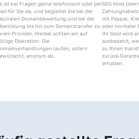
s ist bei Fragen gerne telefonisch oder per 
SEG Host übern
ail für Sie da, und begleitet Sie bei der 
Zahlungsabwick
eutralen Domainbewertung und bei der 
mit Paypal, Kre
bwicklung bis hin zum Domaintransfer zu 
oder normaler 
hrem Provider. Hierbei achten wir auf 
Ihr Geld wird e
öllige Diskretion. Die 
ausbezahlt, we
omainverhandlungen laufen, sofern 
zu Ihnen trans
ewünscht, anonym ab.
zurück-Garantie
erhalten.