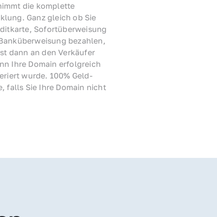
immt die komplette 
lung. Ganz gleich ob Sie 
ditkarte, Sofortüberweisung 
Banküberweisung bezahlen, 
rst dann an den Verkäufer 
nn Ihre Domain erfolgreich 
feriert wurde. 100% Geld-
, falls Sie Ihre Domain nicht 