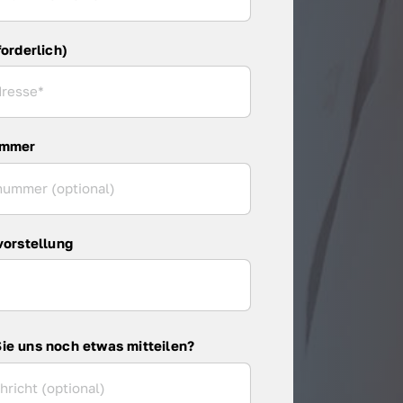
forderlich)
ummer
vorstellung
ie uns noch etwas mitteilen?