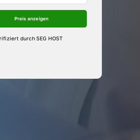
Preis anzeigen
rifiziert durch SEG HOST